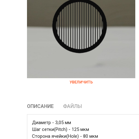
УВЕЛИЧИТЬ
ОПИСАНИЕ
ФАЙЛЫ
Диаметр - 3,05 мм
Шаг сетки(Pitch) - 125 мкм
Сторона ячейки(Hole) - 80 мкм