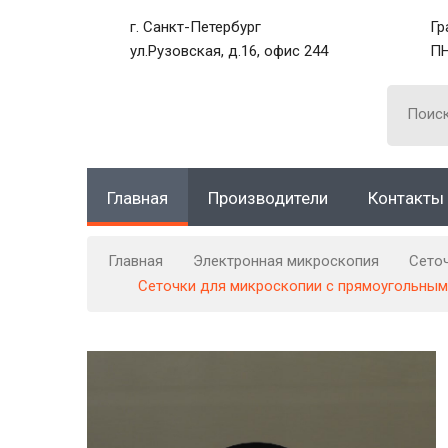
г. Санкт-Петербург
Гр
ул.Рузовская, д.16, офис 244
ПН
Главная
Производители
Контакты
Главная
Электронная микроскопия
Сето
Сеточки для микроскопии с прямоугольными