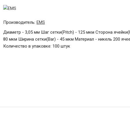
Производитель:
EMS
Диаметр - 3,05 мм Шаг сетки(Pitch) - 125 мкм Сторона ячейки(H
80 мкм Ширина сетки(Bar) - 45 мкм Материал - никель 200 яче
Количество в упаковке: 100 штук