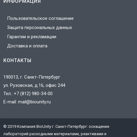
ИНФОРМАЦИЯ
Пользовательское соглашение
Защита персональных данных
Гарантии и рекламации
Доставка и оплата
КОНТАКТЫ
190013, г. Санкт-Петербург
ул. Рузовская, д.16, офис 244
Тел.:
+7 (812) 980-34-00
E-mail:
mail@biounity.ru
© 2019 Компания BioUnity г. Санкт-Петербург: оснащение
J
лабораторий расходными материалами, реактивами и
3