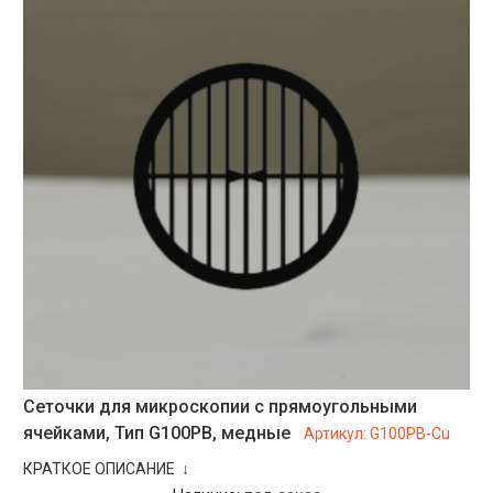
Сеточки для микроскопии с прямоугольными
ячейками, Тип G100PB, медные
Артикул:
G100PB-Cu
КРАТКОЕ ОПИСАНИЕ ↓