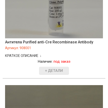
Антитела Purified anti-Cre Recombinase Antibody
Артикул:
908001
КРАТКОЕ ОПИСАНИЕ ↓
Наличие:
под заказ
+ ДЕТАЛИ