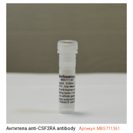
Антитела anti-CSF2RA antibody
Артикул:
MBS711361