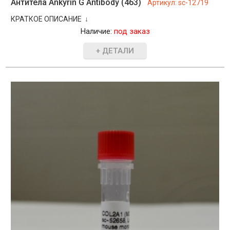
Антитела Ankyrin G Antibody (463)
Артикул:
sc-12719
КРАТКОЕ ОПИСАНИЕ ↓
Наличие:
под заказ
+ ДЕТАЛИ