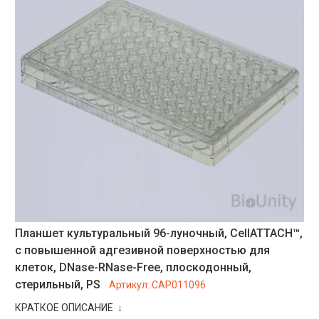
Планшет культуральный 96-луночный, CellATTACH™,
с повышенной адгезивной поверхностью для
клеток, DNase-RNase-Free, плоскодонный,
стерильный, PS
Артикул:
CAP011096
КРАТКОЕ ОПИСАНИЕ ↓