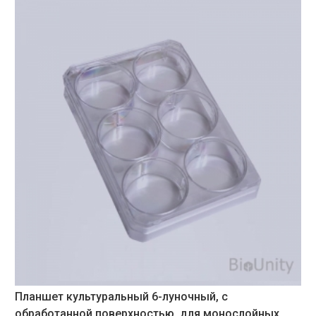
Планшет культуральный 6-луночный, с
обработанной поверхностью, для монослойных