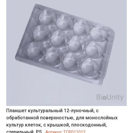
Планшет культуральный 12-луночный, с
обработанной поверхностью, для монослойных
культур клеток, с крышкой, плоскодонный,
стерильный, PS
Артикул:
TCP011012