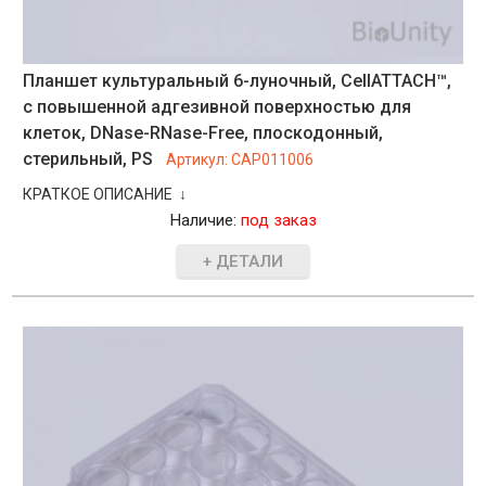
Планшет культуральный 6-луночный, CellATTACH™,
с повышенной адгезивной поверхностью для
клеток, DNase-RNase-Free, плоскодонный,
стерильный, PS
Артикул:
CAP011006
КРАТКОЕ ОПИСАНИЕ ↓
Наличие:
под заказ
+ ДЕТАЛИ