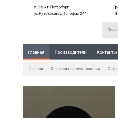
г. Санкт-Петербург
Гр
ул.Рузовская, д.16, офис 244
ПН
Главная
Производители
Контакты
Главная
Электронная микроскопия
Сето