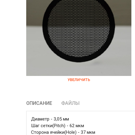
УВЕЛИЧИТЬ
ОПИСАНИЕ
ФАЙЛЫ
Диаметр - 3,05 мм
Шаг сетки(Pitch) - 62 мкм
Сторона ячейки(Hole) - 37 мкм