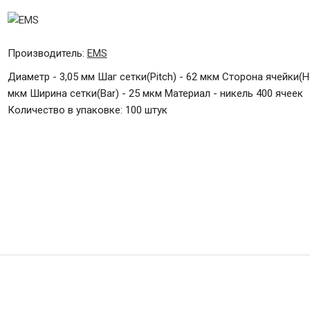
Производитель:
EMS
Диаметр - 3,05 мм Шаг сетки(Pitch) - 62 мкм Сторона ячейки(Ho
мкм Ширина сетки(Bar) - 25 мкм Материал - никель 400 ячеек
Количество в упаковке: 100 штук