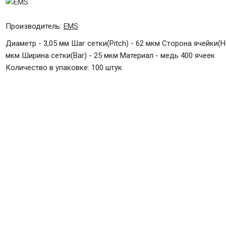
Производитель:
EMS
Диаметр - 3,05 мм Шаг сетки(Pitch) - 62 мкм Сторона ячейки(Ho
мкм Ширина сетки(Bar) - 25 мкм Материал - медь 400 ячеек
Количество в упаковке: 100 штук