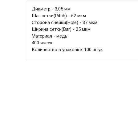
Диаметр - 3,05 мм
Шаг сетки(Pitch) - 62 мкм
Сторона ячейки(Hole) - 37 мкм
Ширина сетки(Bar) - 25 мкм
Материал - медь
400 ячеек
Количество в упаковке: 100 штук