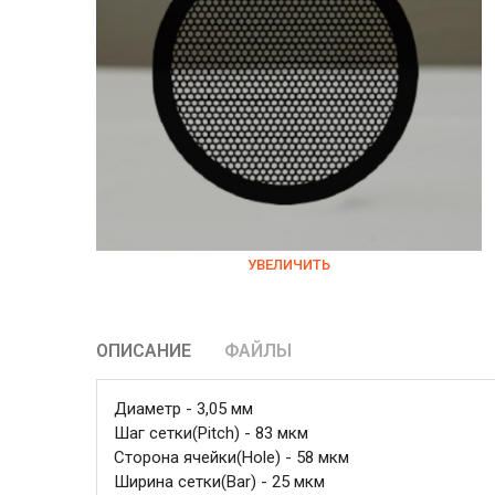
УВЕЛИЧИТЬ
ОПИСАНИЕ
ФАЙЛЫ
Диаметр - 3,05 мм
Шаг сетки(Pitch) - 83 мкм
Сторона ячейки(Hole) - 58 мкм
Ширина сетки(Bar) - 25 мкм