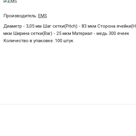
Производитель:
EMS
Диаметр - 3,05 мм Шаг сетки(Pitch) - 83 мкм Сторона ячейки(Ho
мкм Ширина сетки(Bar) - 25 мкм Материал - медь 300 ячеек
Количество в упаковке: 100 штук