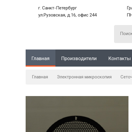
г. Санкт-Петербург
Гр
ул.Рузовская, д.16, офис 244
ПН
Главная
Производители
Контакты
Главная
Электронная микроскопия
Сето