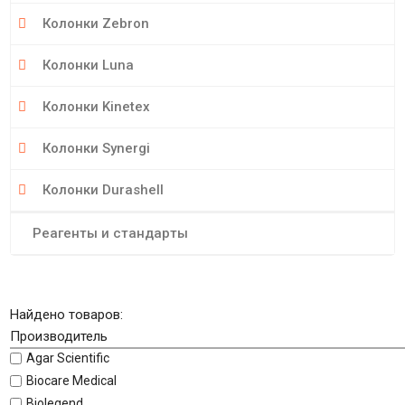
Колонки Zebron
Колонки Luna
Колонки Kinetex
Колонки Synergi
Колонки Durashell
Реагенты и стандарты
Найдено товаров:
Производитель
Agar Scientific
Biocare Medical
Biolegend