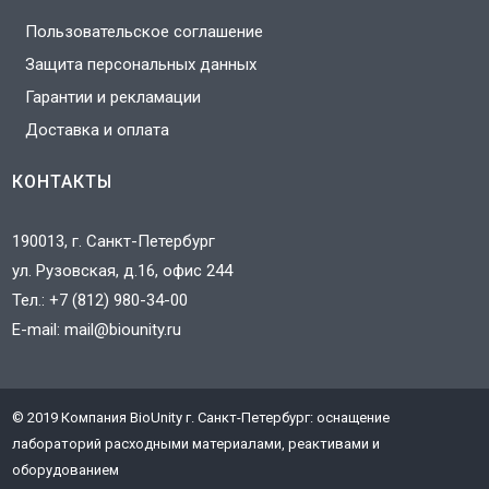
Пользовательское соглашение
Защита персональных данных
Гарантии и рекламации
Доставка и оплата
КОНТАКТЫ
190013, г. Санкт-Петербург
ул. Рузовская, д.16, офис 244
Тел.:
+7 (812) 980-34-00
E-mail:
mail@biounity.ru
© 2019 Компания BioUnity г. Санкт-Петербург: оснащение
J
лабораторий расходными материалами, реактивами и
3
оборудованием
T