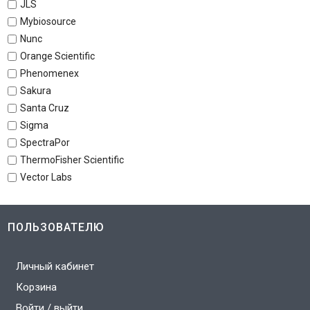
JLS
Mybiosource
Nunc
Orange Scientific
Phenomenex
Sakura
Santa Cruz
Sigma
SpectraPor
ThermoFisher Scientific
Vector Labs
ПОЛЬЗОВАТЕЛЮ
Личный кабинет
Корзина
Войти / выйти