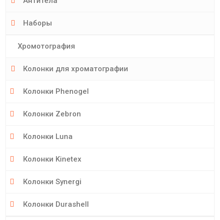
Антитела
Наборы
Хромотография
Колонки для хроматографии
Колонки Phenogel
Колонки Zebron
Колонки Luna
Колонки Kinetex
Колонки Synergi
Колонки Durashell