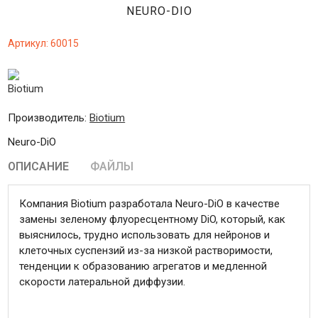
NEURO-DIO
Артикул:
60015
Производитель:
Biotium
Neuro-DiO
ОПИСАНИЕ
ФАЙЛЫ
Компания Biotium разработала Neuro-DiO в качестве
замены зеленому флуоресцентному DiO, который, как
выяснилось, трудно использовать для нейронов и
клеточных суспензий из-за низкой растворимости,
тенденции к образованию агрегатов и медленной
скорости латеральной диффузии.