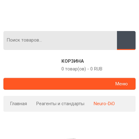
КОРЗИНА
0 товар(ов)
-
0 RUB
Меню
Главная
Реагенты и стандарты
Neuro-DiO