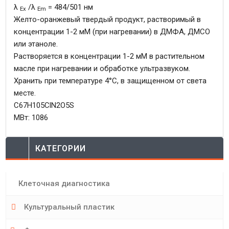
λ
/λ
= 484/501 нм
Ex
Em
Желто-оранжевый твердый продукт, растворимый в
концентрации 1-2 мМ (при нагревании) в ДМФА, ДМСО
или этаноле.
Растворяется в концентрации 1-2 мМ в растительном
масле при нагревании и обработке ультразвуком.
Хранить при температуре 4°C, в защищенном от света
месте.
С67Н105ClN2O5S
МВт: 1086
КАТЕГОРИИ
Клеточная диагностика
Культуральный пластик