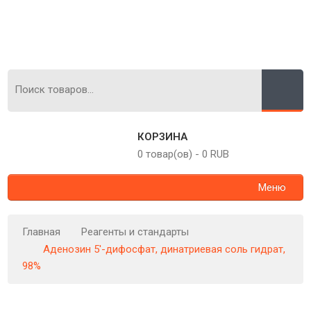
КОРЗИНА
0 товар(ов)
-
0 RUB
Меню
Главная
Реагенты и стандарты
Аденозин 5'-дифосфат, динатриевая соль гидрат,
98%