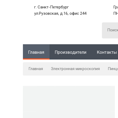
г. Санкт-Петербург
Гр
ул.Рузовская, д.16, офис 244
ПН
Главная
Производители
Контакты
Главная
Электронная микроскопия
Пинц