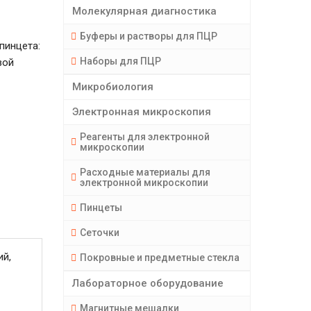
Молекулярная диагностика
Буферы и растворы для ПЦР
пинцета:
Наборы для ПЦР
вой
Микробиология
Электронная микроскопия
Реагенты для электронной
микроскопии
Расходные материалы для
электронной микроскопии
Пинцеты
Сеточки
ий,
Покровные и предметные стекла
Лабораторное оборудование
Магнитные мешалки