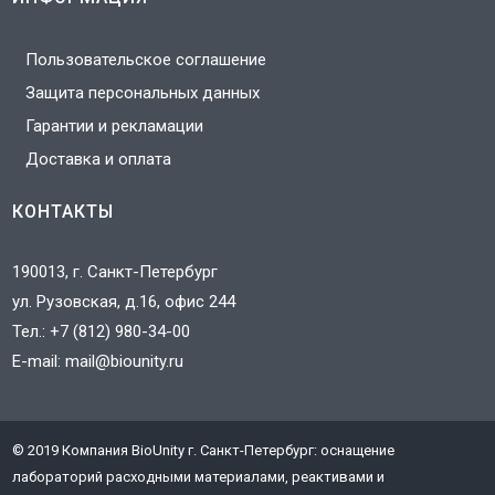
Пользовательское соглашение
Защита персональных данных
Гарантии и рекламации
Доставка и оплата
КОНТАКТЫ
190013, г. Санкт-Петербург
ул. Рузовская, д.16, офис 244
Тел.:
+7 (812) 980-34-00
E-mail:
mail@biounity.ru
© 2019 Компания BioUnity г. Санкт-Петербург: оснащение
J
лабораторий расходными материалами, реактивами и
3