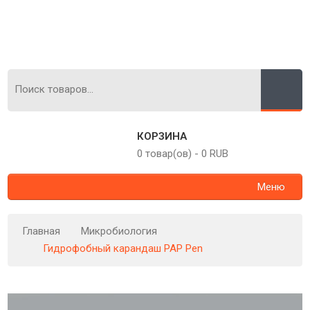
КОРЗИНА
0 товар(ов)
-
0 RUB
Меню
Главная
Микробиология
Гидрофобный карандаш PAP Pen