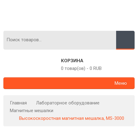
КОРЗИНА
0 товар(ов)
-
0 RUB
Меню
Главная
Лабораторное оборудование
Магнитные мешалки
Высокоскоростная магнитная мешалка, MS-3000