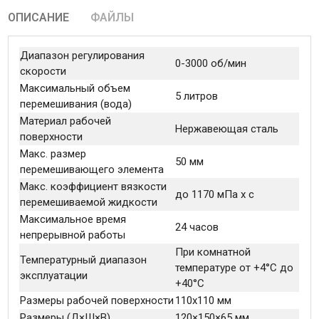
ОПИСАНИЕ
ФАЙЛЫ
Диапазон регулирования
0-3000 об/мин
скорости
Максимальный объем
5 литров
перемешивания (вода)
Материал рабочей
Нержавеющая сталь
поверхности
Макс. размер
50 мм
перемешивающего элемента
Макс. коэффициент вязкости
до 1170 мПa x с
перемешиваемой жидкости
Максимальное время
24 часов
непрерывной работы
При комнатной
Температурный диапазон
температуре от +4°C до
эксплуатации
+40°C
Размеры рабочей поверхности
110x110 мм
Размеры (Д×Ш×В)
120×150×65 мм