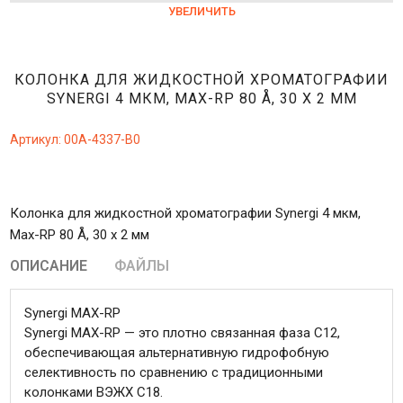
УВЕЛИЧИТЬ
КОЛОНКА ДЛЯ ЖИДКОСТНОЙ ХРОМАТОГРАФИИ
SYNERGI 4 МКМ, MAX-RP 80 Å, 30 X 2 ММ
Артикул:
00A-4337-B0
Колонка для жидкостной хроматографии Synergi 4 мкм,
Max-RP 80 Å, 30 x 2 мм
ОПИСАНИЕ
ФАЙЛЫ
Synergi MAX-RP
Synergi MAX-RP — это плотно связанная фаза C12,
обеспечивающая альтернативную гидрофобную
селективность по сравнению с традиционными
колонками ВЭЖХ C18.