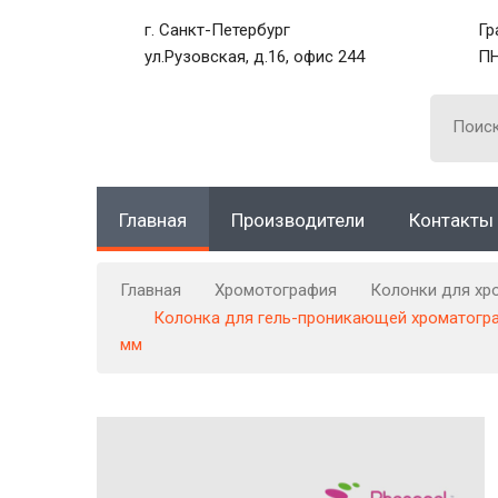
г. Санкт-Петербург
Гр
ул.Рузовская, д.16, офис 244
ПН
Главная
Производители
Контакты
Главная
Хромотография
Колонки для хр
Колонка для гель-проникающей хроматографии
мм