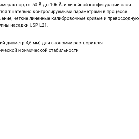
мерах пор, от 50 Å до 106 Å; и линейной конфигурации слоя.
ются тщательно контролируемыми параметрами в процессе
шение, четкие линейные калибровочные кривые и превосходную
упны насадки USP L21.
ий диаметр 4,6 мм) для экономии растворителя
ической и химической стабильности