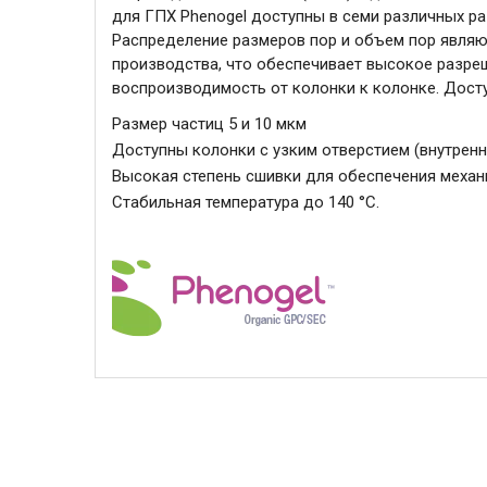
для ГПХ Phenogel доступны в семи различных раз
Распределение размеров пор и объем пор явля
производства, что обеспечивает высокое разре
воспроизводимость от колонки к колонке. Дост
Размер частиц 5 и 10 мкм
Доступны колонки с узким отверстием (внутренн
Высокая степень сшивки для обеспечения механ
Стабильная температура до 140 °C.