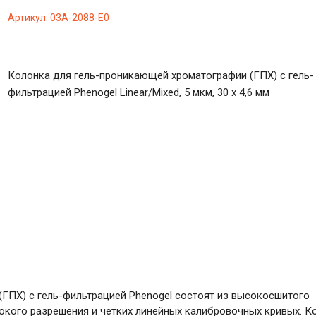
Артикул:
03A-2088-E0
Колонка для гель-проникающей хроматографии (ГПХ) с гель-
фильтрацией Phenogel Linear/Mixed, 5 мкм, 30 x 4,6 мм
ГПХ) с гель-фильтрацией Phenogel состоят из высокосшитого
окого разрешения и четких линейных калибровочных кривых. К