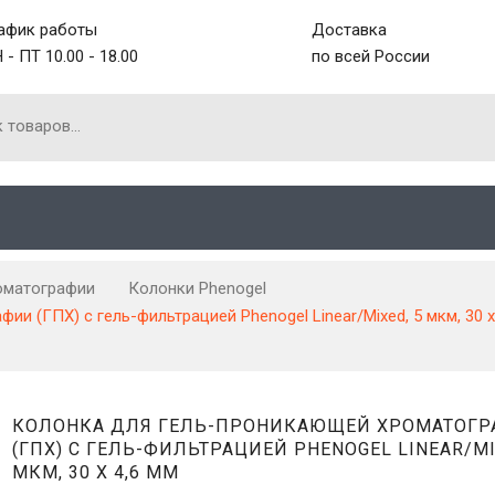
афик работы
Доставка
 - ПТ 10.00 - 18.00
по всей России
оматографии
Колонки Phenogel
 (ГПХ) с гель-фильтрацией Phenogel Linear/Mixed, 5 мкм, 30 x
КОЛОНКА ДЛЯ ГЕЛЬ-ПРОНИКАЮЩЕЙ ХРОМАТОГ
(ГПХ) С ГЕЛЬ-ФИЛЬТРАЦИЕЙ PHENOGEL LINEAR/MI
МКМ, 30 X 4,6 ММ