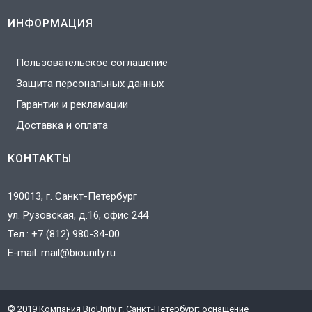
ИНФОРМАЦИЯ
Пользовательское соглашение
Защита персональных данных
Гарантии и рекламации
Доставка и оплата
КОНТАКТЫ
190013, г. Санкт-Петербург
ул. Рузовская, д.16, офис 244
Тел.:
+7 (812) 980-34-00
E-mail:
mail@biounity.ru
© 2019 Компания BioUnity г. Санкт-Петербург: оснащение
J