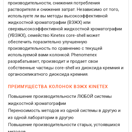
производительности, снижения потребления
растворителя и снижения затрат. Независимо от того,
используете ли вы методы высокоэффективной
жидкостной хроматографии (ВЭЖХ) или
сверхвысокоэффективной жидкостной хроматографии
(УВЭЖХ), семейство Kinetex core-shell может
обеспечить поразительно улучшенную
производительность по сравнению с текущей
используемой вами колонкой. Phenomenex
разрабатывает, производит и продает свои
собственные частицы core-shell из диоксида кремния и
органосиликатного диоксида кремния.
ПРЕИМУЩЕСТВА КОЛОНОК ВЭЖХ KINETEX
Повышение производительности ЛЮБОЙ системы
жидкостной хроматографии
Переносимость методов из одной системы в другую и
из одной лаборатории в другую
Повышение производительности старых, устоявшихся
методов