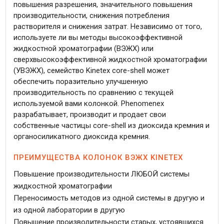
повышения разрешения, значительного повышения
производительности, снижения потребления
растворителя и снижения затрат. Независимо от того,
используете ли вы методы высокоэффективной
жидкостной хроматографии (ВЭЖХ) или
сверхвысокоэффективной жидкостной хроматографии
(УВЭЖХ), семейство Kinetex core-shell может
обеспечить поразительно улучшенную
производительность по сравнению с текущей
используемой вами колонкой. Phenomenex
разрабатывает, производит и продает свои
собственные частицы core-shell из диоксида кремния и
органосиликатного диоксида кремния.
ПРЕИМУЩЕСТВА КОЛОНОК ВЭЖХ KINETEX
Повышение производительности ЛЮБОЙ системы
жидкостной хроматографии
Переносимость методов из одной системы в другую и
из одной лаборатории в другую
Повышение производительности старых, устоявшихся