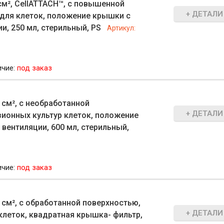
см², CellATTACH™, с повышенной
+ ДЕТАЛИ
для клеток, положение крышки с
и, 250 мл, стерильный, PS
Артикул:
ичие:
под заказ
 см², с необработанной
+ ДЕТАЛИ
зионных культур клеток, положение
вентиляции, 600 мл, стерильный,
ичие:
под заказ
 см², с обработанной поверхностью,
+ ДЕТАЛИ
клеток, квадратная крышка- фильтр,