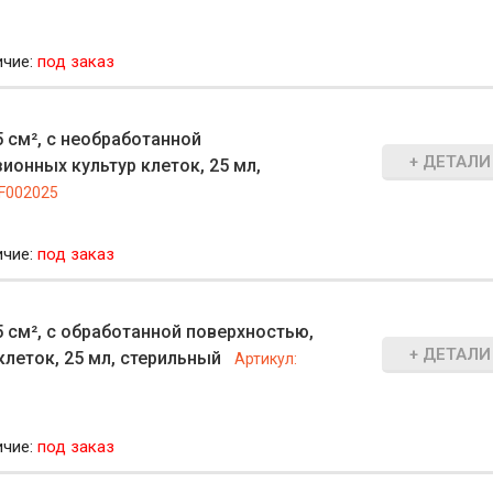
ичие:
под заказ
 см², с необработанной
+ ДЕТАЛИ
ионных культур клеток, 25 мл,
F002025
ичие:
под заказ
 см², с обработанной поверхностью,
+ ДЕТАЛИ
леток, 25 мл, стерильный
Артикул:
ичие:
под заказ