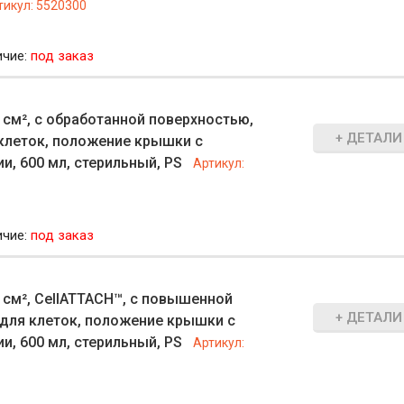
тикул:
5520300
ичие:
под заказ
 см², с обработанной поверхностью,
+ ДЕТАЛИ
клеток, положение крышки с
и, 600 мл, стерильный, PS
Артикул:
ичие:
под заказ
 см², CellATTACH™, с повышенной
+ ДЕТАЛИ
для клеток, положение крышки с
и, 600 мл, стерильный, PS
Артикул: