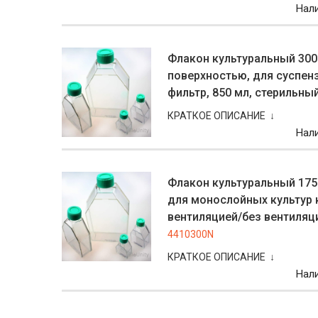
Нал
Флакон культуральный 300
поверхностью, для суспен
фильтр, 850 мл, стерильный
КРАТКОЕ ОПИСАНИЕ ↓
Нал
Флакон культуральный 175
для монослойных культур 
вентиляцией/без вентиляци
4410300N
КРАТКОЕ ОПИСАНИЕ ↓
Нал