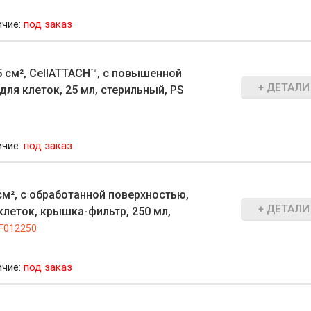
ичие:
под заказ
 см², CellATTACH™, с повышенной
+ ДЕТАЛИ
ля клеток, 25 мл, стерильный, PS
ичие:
под заказ
м², с обработанной поверхностью,
+ ДЕТАЛИ
леток, крышка-фильтр, 250 мл,
F012250
ичие:
под заказ