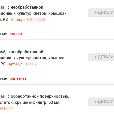
м², с необработанной
+ ДЕТАЛИ
зионных культур клеток, крышка-
, PS
Артикул:
TCF002250
ичие:
под заказ
м², с необработанной
+ ДЕТАЛИ
зионных культур клеток, крышка-
 PS
Артикул:
TCF002050
ичие:
под заказ
м², с обработанной поверхностью,
+ ДЕТАЛИ
леток, крышка-фильтр, 50 мл,
F012050