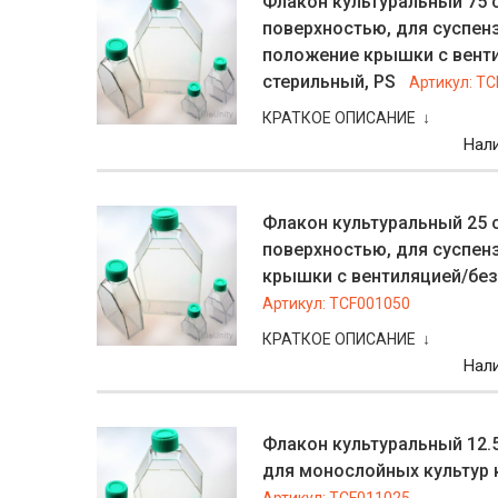
Флакон культуральный 75 с
поверхностью, для суспенз
положение крышки с венти
стерильный, PS
Артикул:
TC
КРАТКОЕ ОПИСАНИЕ ↓
Нал
Флакон культуральный 25 с
поверхностью, для суспен
крышки с вентиляцией/без 
Артикул:
TCF001050
КРАТКОЕ ОПИСАНИЕ ↓
Нал
Флакон культуральный 12.5
для монослойных культур к