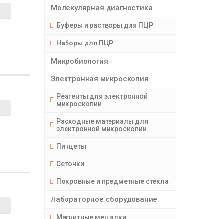
Молекулярная диагностика
Буферы и растворы для ПЦР
Наборы для ПЦР
Микробиология
Электронная микроскопия
Реагенты для электронной
микроскопии
Расходные материалы для
электронной микроскопии
Пинцеты
Сеточки
Покровные и предметные стекла
Лабораторное оборудование
Магнитные мешалки