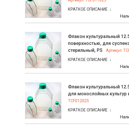
Артикул:
TCF011025
КРАТКОЕ ОПИСАНИЕ ↓
Нал
Флакон культуральный 12.5
поверхностью, для суспенз
стерильный, PS
Артикул:
TC
КРАТКОЕ ОПИСАНИЕ ↓
Нал
Флакон культуральный 12.5
для монослойных культур к
TCF012025
КРАТКОЕ ОПИСАНИЕ ↓
Нал