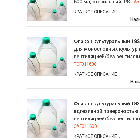
600 мл, стерильный, PS
Ар
КРАТКОЕ ОПИСАНИЕ ↓
Нал
Флакон культуральный 182
для монослойных культур 
вентиляцией/без вентиляци
TCF011600
КРАТКОЕ ОПИСАНИЕ ↓
Нал
Флакон культуральный 182
адгезивной поверхностью 
вентиляцией/без вентиляци
CAF011600
КРАТКОЕ ОПИСАНИЕ ↓