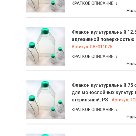
КРАТКОЕ ОПИСАНИЕ ↓
Нал
Флакон культуральный 12.5
адгезивной поверхностью д
Артикул:
CAF011025
КРАТКОЕ ОПИСАНИЕ ↓
Нал
Флакон культуральный 75 с
для монослойных культур к
стерильный, PS
Артикул:
TC
КРАТКОЕ ОПИСАНИЕ ↓
Нал