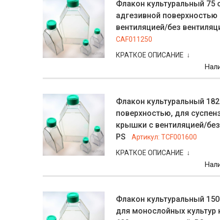
Флакон культуральный 75 
адгезивной поверхностью 
вентиляцией/без вентиляци
CAF011250
КРАТКОЕ ОПИСАНИЕ ↓
Нал
Флакон культуральный 182
поверхностью, для суспен
крышки с вентиляцией/без 
PS
Артикул:
TCF001600
КРАТКОЕ ОПИСАНИЕ ↓
Нал
Флакон культуральный 150
для монослойных культур 