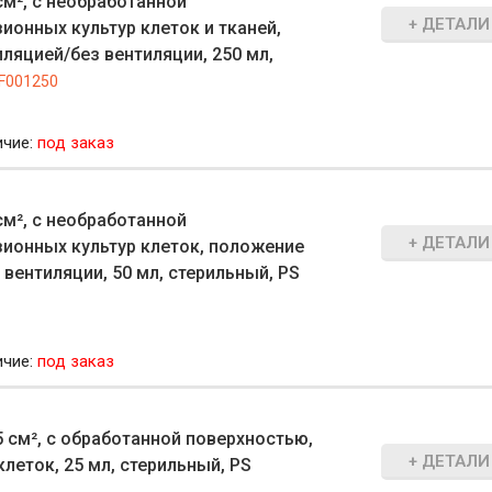
м², с необработанной
+ ДЕТАЛИ
ионных культур клеток и тканей,
ляцией/без вентиляции, 250 мл,
F001250
ичие:
под заказ
м², с необработанной
+ ДЕТАЛИ
зионных культур клеток, положение
вентиляции, 50 мл, стерильный, PS
ичие:
под заказ
 см², с обработанной поверхностью,
+ ДЕТАЛИ
леток, 25 мл, стерильный, PS