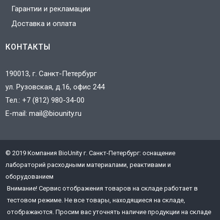
Гарантии и рекламации
Доставка и оплата
КОНТАКТЫ
190013, г. Санкт-Петербург
ул. Рузовская, д.16, офис 244
Тел.:
+7 (812) 980-34-00
E-mail:
mail@biounity.ru
© 2019 Компания BioUnity г. Санкт-Петербург: оснащение
J
лабораторий расходными материалами, реактивами и
3
оборудованием
T
Внимание! Сервис отображения товаров на складе работает в
тестовом режиме. Не все товары, находящиеся на складе,
отображаются. Просим вас уточнять наличие продукции на складе