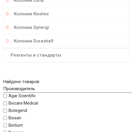
Колонки Luna
Колонки Kinetex
Колонки Synergi
Колонки Durashell
Реагенты и стандарты
Найдено товаров:
Производитель
Agar Scientific
Biocare Medical
Biolegend
Biosan
Biotium