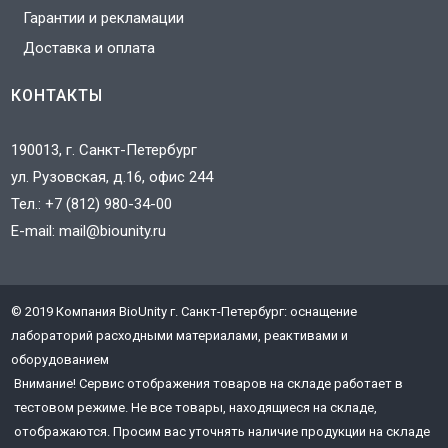
Гарантии и рекламации
Доставка и оплата
КОНТАКТЫ
190013, г. Санкт-Петербург
ул. Рузовская, д.16, офис 244
Тел.:
+7 (812) 980-34-00
E-mail:
mail@biounity.ru
© 2019 Компания BioUnity г. Санкт-Петербург: оснащение
J
лабораторий расходными материалами, реактивами и
3
оборудованием
T
Внимание! Сервис отображения товаров на складе работает в
тестовом режиме. Не все товары, находящиеся на складе,
отображаются. Просим вас уточнять наличие продукции на складе