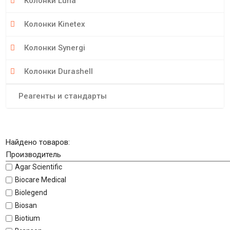
Колонки Luna
Колонки Kinetex
Колонки Synergi
Колонки Durashell
Реагенты и стандарты
Найдено товаров:
Производитель
Agar Scientific
Biocare Medical
Biolegend
Biosan
Biotium