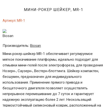
МИНИ-РОКЕР ШЕЙКЕР, MR-1
Артикул:
MR-1
Производитель:
Biosan
Мини‐рокер‐шейкер MR-1 обеспечивает регулируемое
мягкое покачивание платформы, идеально подходит для
отмывки мини-гелей после электрофореза, для проведения
Нозерн‐, Саузерн‐, Вестерн‐блоттинга. Шейкер компактен,
бесшумен, предназначен для индивидуального
использования. Применение прямого привода и
бесщеточного двигателя позволяет осуществлять
непрерывное перемешивание до 7 суток и гарантирует
надежную эксплуатацию более 2 лет. Нескользящий
термоустойчивый силиконовый коврик, расположенный на