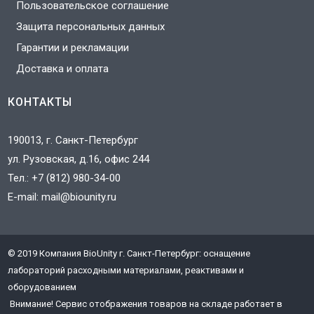
Пользовательское соглашение
Защита персональных данных
Гарантии и рекламации
Доставка и оплата
КОНТАКТЫ
190013, г. Санкт-Петербург
ул. Рузовская, д.16, офис 244
Тел.:
+7 (812) 980-34-00
E-mail:
mail@biounity.ru
© 2019 Компания BioUnity г. Санкт-Петербург: оснащение
J
лабораторий расходными материалами, реактивами и
3
оборудованием
T
Внимание! Сервис отображения товаров на складе работает в