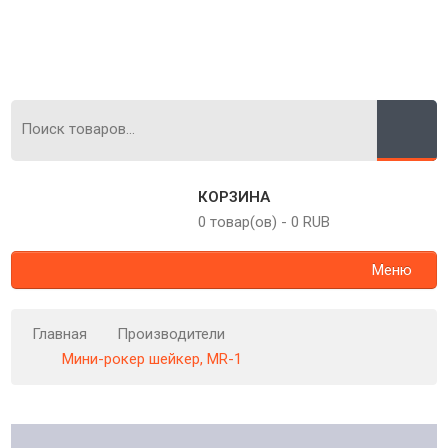
КОРЗИНА
0 товар(ов)
-
0 RUB
Меню
Главная
Производители
Мини-рокер шейкер, MR-1