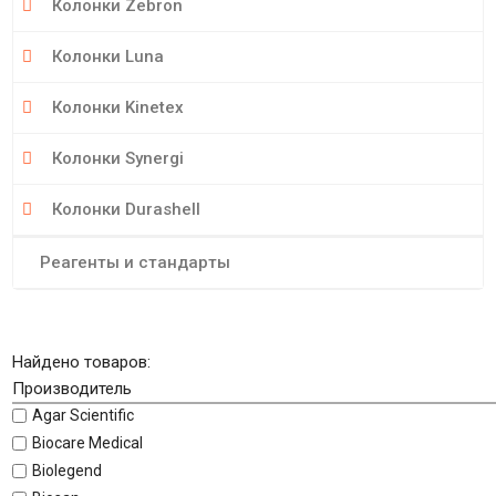
Колонки Zebron
Колонки Luna
Колонки Kinetex
Колонки Synergi
Колонки Durashell
Реагенты и стандарты
Найдено товаров:
Производитель
Agar Scientific
Biocare Medical
Biolegend