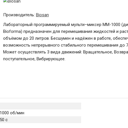
Производитель:
Biosan
Лабораторный программируемый мульти–миксер ММ-1000 (ди
Bioforma) предназначен для перемешивания жидкостей и рас
объёмом до 20 литров. Бесшумен и надёжен в работе, обеспе
возможность непрерывного стабильного перемешивания до 7 
Может осуществлять 3 вида движений: Вращательное, Возвр
поступательное, Вибрирующее.
1000 об/мин
50 с