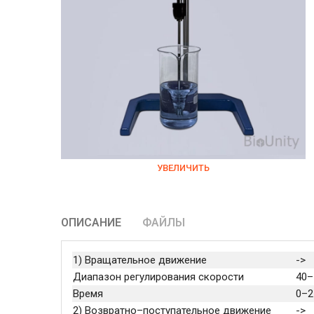
УВЕЛИЧИТЬ
ОПИСАНИЕ
ФАЙЛЫ
1) Вращательное движение
->
Диапазон регулирования скорости
40–
Время
0–2
2) Возвратно–поступательное движение
->