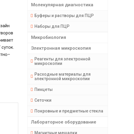
Молекулярная диагностика
Буферы и растворы для ПЦР
зайн
Наборы для ПЦР
творов
Микробиология
чивает
суток.
Электронная микроскопия
атно–
Реагенты для электронной
микроскопии
Расходные материалы для
электронной микроскопии
Пинцеты
Сеточки
Покровные и предметные стекла
Лабораторное оборудование
Магнитные мешалки