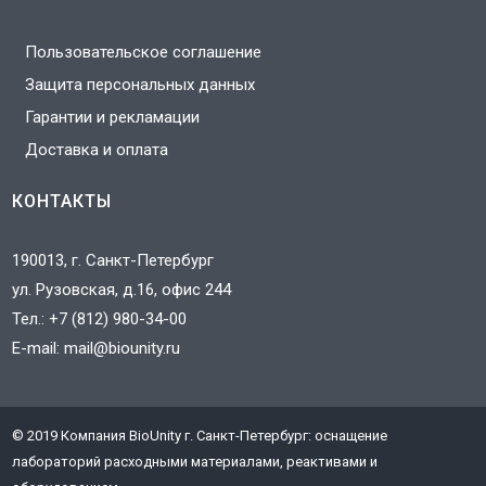
Пользовательское соглашение
Защита персональных данных
Гарантии и рекламации
Доставка и оплата
КОНТАКТЫ
190013, г. Санкт-Петербург
ул. Рузовская, д.16, офис 244
Тел.:
+7 (812) 980-34-00
E-mail:
mail@biounity.ru
© 2019 Компания BioUnity г. Санкт-Петербург: оснащение
J
лабораторий расходными материалами, реактивами и
3