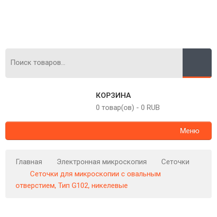
КОРЗИНА
0 товар(ов)
-
0 RUB
Меню
Главная
Электронная микроскопия
Сеточки
Сеточки для микроскопии с овальным
отверстием, Тип G102, никелевые