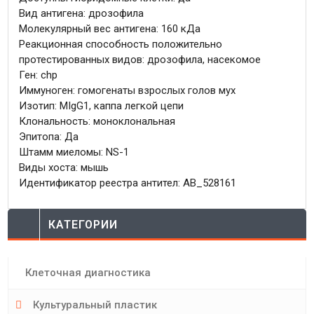
Вид антигена: дрозофила
Молекулярный вес антигена: 160 кДа
Реакционная способность положительно
протестированных видов: дрозофила, насекомое
Ген: chp
Иммуноген: гомогенаты взрослых голов мух
Изотип: MIgG1, каппа легкой цепи
Клональность: моноклональная
Эпитопа: Да
Штамм миеломы: NS-1
Виды хоста: мышь
Идентификатор реестра антител: AB_528161
КАТЕГОРИИ
Клеточная диагностика
Культуральный пластик