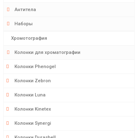
Антитела
Наборы
Хромотография
Колонки для хроматографии
Колонки Phenogel
Колонки Zebron
Колонки Luna
Колонки Kinetex
Колонки Synergi
Колонки Durashell