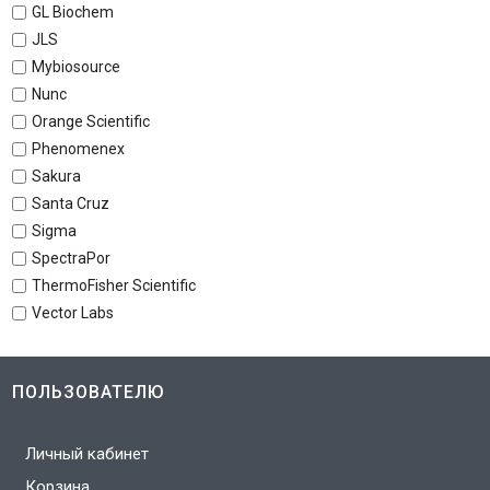
GL Biochem
JLS
Mybiosource
Nunc
Orange Scientific
Phenomenex
Sakura
Santa Cruz
Sigma
SpectraPor
ThermoFisher Scientific
Vector Labs
ПОЛЬЗОВАТЕЛЮ
Личный кабинет
Корзина