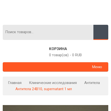
КОРЗИНА
0 товар(ов)
-
0 RUB
Меню
Главная
Клинические исследования
Антитела
Антитела 24B10, supernatant 1 мл